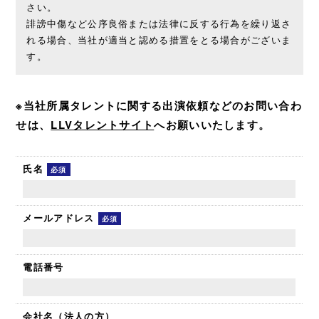
さい。
誹謗中傷など公序良俗または法律に反する行為を繰り返さ
れる場合、当社が適当と認める措置をとる場合がございま
す。
※当社所属タレントに関する出演依頼などのお問い合わ
せは、
LLVタレントサイト
へお願いいたします。
氏名
必須
メールアドレス
必須
電話番号
会社名（法人の方）