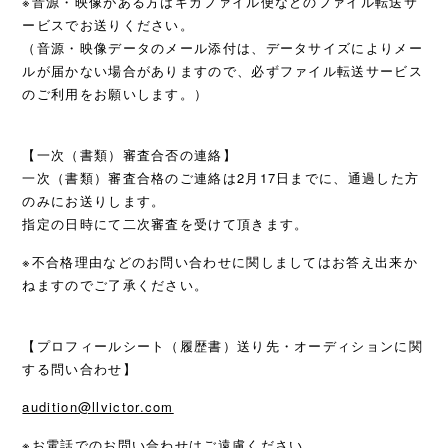
※音源・映像がある方はギガファイル便などのファイル転送サ
ービスでお送りください。
（音源・映像データのメール添付は、データサイズによりメー
ルが届かない場合がありますので、必ずファイル転送サービス
のご利用をお願いします。）
【一次（書類）審査合否の連絡】
一次（書類）審査合格のご連絡は2月17日までに、通過した方
のみにお送りします。
指定の日時にて二次審査を受けて頂きます。
※不合格理由などのお問い合わせに関しましてはお答え出来か
ねますのでご了承ください。
【プロフィールシート（履歴書）送り先・オーディションに関
する問い合わせ】
audition@llvictor.com
※お電話でのお問い合わせはご遠慮ください。