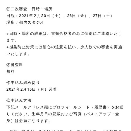
②二次審査 日時・場所
日程：2021年２月20日（土）、26日（金）、27日（土）
場所：都内スタジオ
※日時・場所の詳細は、書類合格者のみに個別にご連絡いたし
ます。
※感染防止対策には細心の注意を払い、少人数での審査を実施
いたします。
③審査料
無料
④申込み締め切り
2021年2月15日（月）必着
⑤申込み方法
下記メールアドレス宛にプロフィールシート（履歴書）をお送
りください。生年月日の記載および写真（バストアップ・全
身）は必須になります。