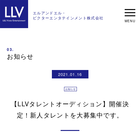
エルアンドエル・
ビクターエンタテインメント
株式会社
03.
お知らせ
2021.01.16
お知らせ
【LLVタレントオーディション】開催決
定！新人タレントを大募集中です。